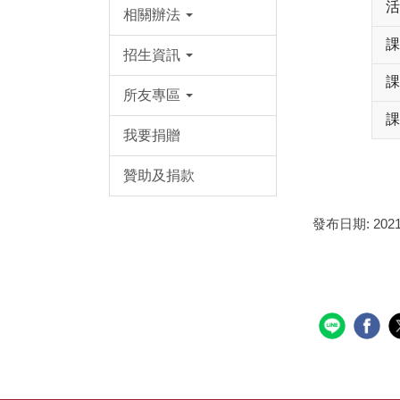
活
相關辦法
課
招生資訊
課
所友專區
課
我要捐贈
贊助及捐款
發布日期:
2021