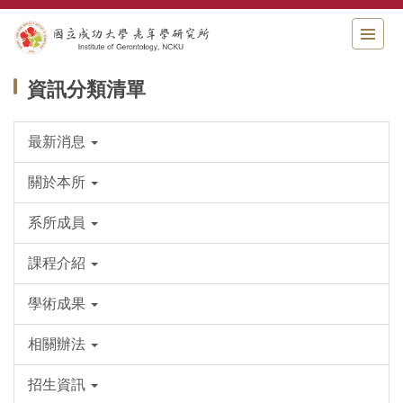
跳
到
主
要
資訊分類清單
內
容
區
最新消息
關於本所
系所成員
課程介紹
學術成果
相關辦法
招生資訊