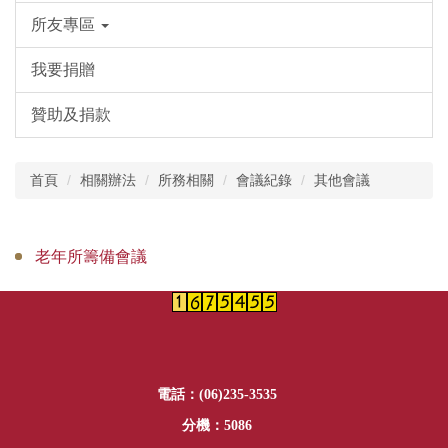
所友專區
我要捐贈
贊助及捐款
首頁
相關辦法
所務相關
會議紀錄
其他會議
老年所籌備會議
電話：(06)235-3535
分機：5086