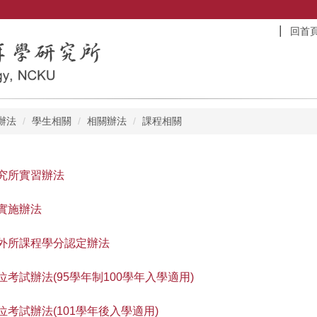
回首
辦法
學生相關
相關辦法
課程相關
究所實習辦法
實施辦法
外所課程學分認定辦法
考試辦法(95學年制100學年入學適用)
位考試辦法(101學年後入學適用)