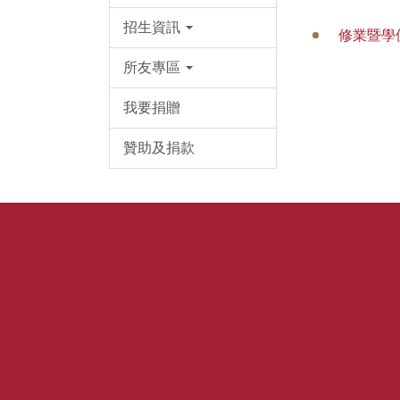
招生資訊
修業暨學
所友專區
我要捐贈
贊助及捐款