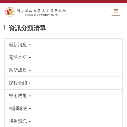
跳
到
主
要
資訊分類清單
內
容
區
最新消息
關於本所
系所成員
課程介紹
學術成果
相關辦法
招生資訊