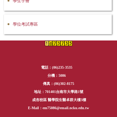
學生手冊
學位考試專區
電話：(06)235-3535
分機：5086
傳真：(06)302-8175
地址：701401台南市大學路1號
成杏校區 醫學院生醫卓群大樓3樓
E-Mail：em75086@email.ncku.edu.tw