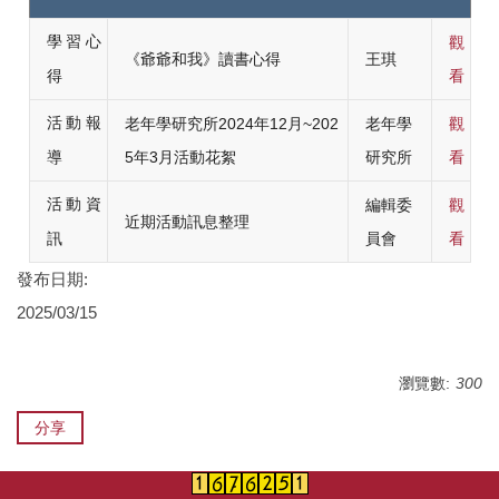
學習心
觀
《爺爺和我》讀書心得
王琪
看
得
活動報
老年學研究所2024年12月~202
老年學
觀
5年3月活動花絮
研究所
看
導
活動資
編輯委
觀
近期活動訊息整理
員會
看
訊
發布日期:
2025/03/15
瀏覽數:
300
分享