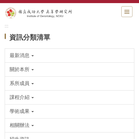
跳
到
主
要
:::
內
資訊分類清單
容
區
最新消息
關於本所
系所成員
課程介紹
學術成果
相關辦法