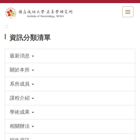
跳
到
主
要
:::
內
資訊分類清單
容
區
最新消息
關於本所
系所成員
課程介紹
學術成果
相關辦法