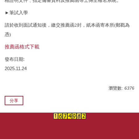
格證明文件﹑指定備審資料及推薦函等上傳至報名系統
。
►筆試入學
請於收到面試通知後，繳交推薦函2封，紙本函寄本所(郵戳為
憑)
推薦函格式下載
發布日期:
2025.11.24
瀏覽數:
6376
分享