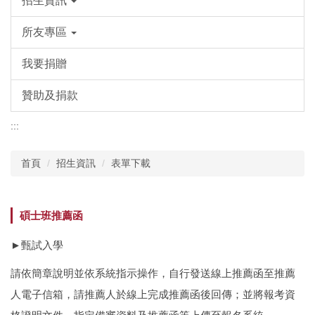
招生資訊
所友專區
我要捐贈
贊助及捐款
:::
首頁
招生資訊
表單下載
碩士班推薦函
►甄試入學
請依簡章說明並
依系統指示操作，自行發送線上推薦函至推薦
人電子信箱，請推薦人於線上完成推薦函後回傳；並
將報考資