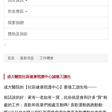
招生資訊
所友專區
我要捐贈
贊助及捐款
:::
首頁
最新消息
工作機會
成大醫院社區健康照護中心誠徵工讀生
成大醫院的【社區健康照護中心】要徵工讀生啦~~~~
俗話說的好：家有一老如有一寶，此份就是會和許多”寶”相
處的工
作；喜歡和長輩們相處互動嗎? 喜歡運動跑跑動動