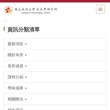
跳
到
主
要
:::
內
資訊分類清單
容
區
最新消息
關於本所
系所成員
課程介紹
學術成果
相關辦法