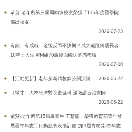
恭賀-老年所第三屆周昀臻校友榮獲「115年度醫學院
傑出校友」
2026-07-23
有錢、有成就，老後反而不快樂？成大追蹤獨居長者
10年：人生勝利組70歲後面臨失落感考驗
2026-07-08
【活動更新】老年所新聘教師公開演講
2026-06-22
［徵才］大林慈濟醫院復健科 誠徵語言治療師
2026-06-22
恭賀-老年所第15屆畢業生 王慧龍，榮獲教育部青年發
展署青年志工行動競賽表揚計畫 (第3屆青志獎)青年志