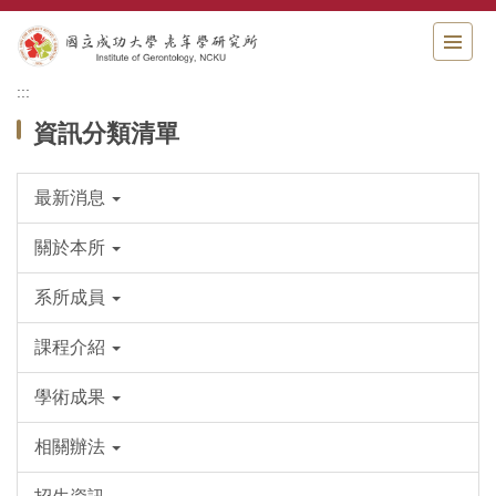
跳
到
主
要
:::
內
資訊分類清單
容
區
最新消息
關於本所
系所成員
課程介紹
學術成果
相關辦法