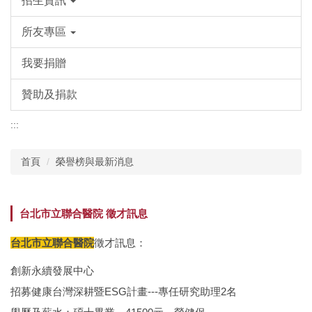
招生資訊
所友專區
我要捐贈
贊助及捐款
:::
首頁
榮譽榜與最新消息
台北市立聯合醫院 徵才訊息
台北市立聯合醫院
徵才訊息：
創新永續發展中心
招募健康台灣深耕暨ESG計畫---專任研究助理2名