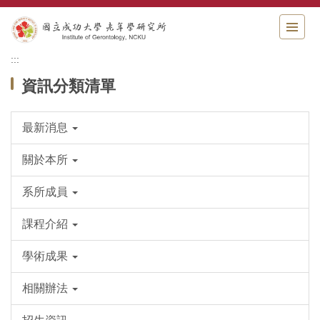
跳
到
主
要
:::
內
資訊分類清單
容
區
最新消息
關於本所
系所成員
課程介紹
學術成果
相關辦法