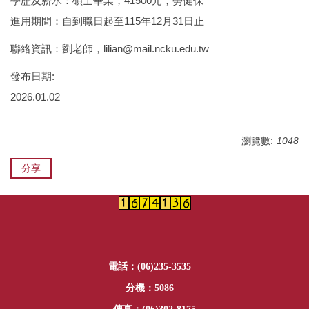
學歷及薪水：碩士畢業，41500元，勞健保
進用期間：自到職日起至115年12月31日止
聯絡資訊：劉老師，lilian@mail.ncku.edu.tw
發布日期:
2026.01.02
瀏覽數:
1048
分享
電話：(06)235-3535
分機：5086