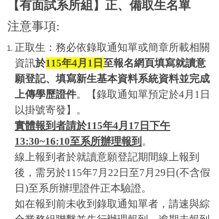
【有面試系所組】正、備取生名單
注意事項:
正取生：務必依錄取通知單或簡章所載相關
資訊
於
115年4月1日
至報名網頁填寫就讀意
願登記、填寫新生基本資料系統資料並完成
上傳學歷證件
。【錄取通知單預定於4月1日
以掛號寄發】。
實體報到者請於115年4月17日下午
13:30~16:10至系所辦理報到
。
線上報到者於就讀意願登記期間線上報到
後，需另於115年7月22日至7月29日(不含假
日)至系所辦理證件正本驗證。
如在報到前未收到錄取通知單者，請速與綜