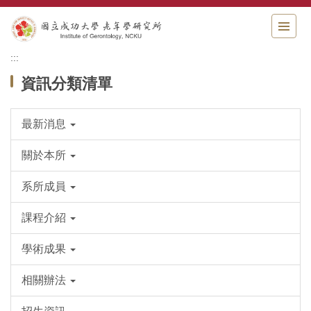
跳
到
主
要
:::
內
資訊分類清單
容
區
最新消息
關於本所
系所成員
課程介紹
學術成果
相關辦法