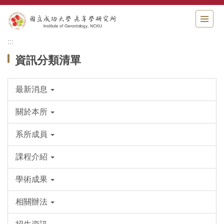
跳
到
主
要
:::
內
資訊分類清單
容
區
最新消息
關於本所
系所成員
課程介紹
學術成果
相關辦法