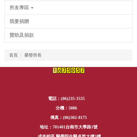
所友專區
我要捐贈
贊助及捐款
首頁
榮譽所長
電話：(06)235-3535
分機：5086
傳真：(06)302-8175
地址：701401台南市大學路1號
成杏校區 醫學院生醫卓群大樓3樓