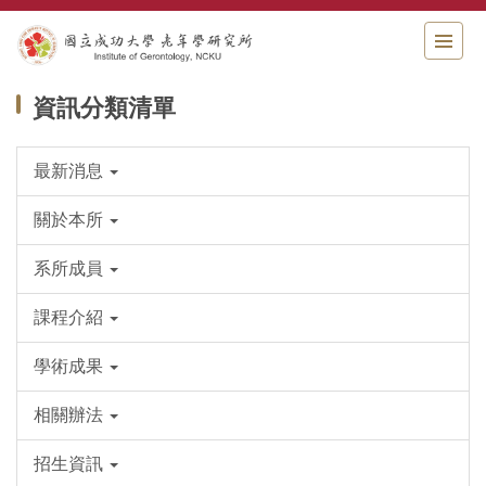
跳
到
主
要
資訊分類清單
內
容
區
最新消息
關於本所
系所成員
課程介紹
學術成果
相關辦法
招生資訊